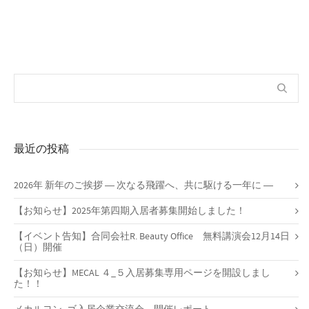
最近の投稿
2026年 新年のご挨拶 ― 次なる飛躍へ、共に駆ける一年に ―
【お知らせ】2025年第四期入居者募集開始しました！
【イベント告知】合同会社R. Beauty Office 無料講演会12月14日
（日）開催
【お知らせ】MECAL ４_５入居募集専用ページを開設しまし
た！！