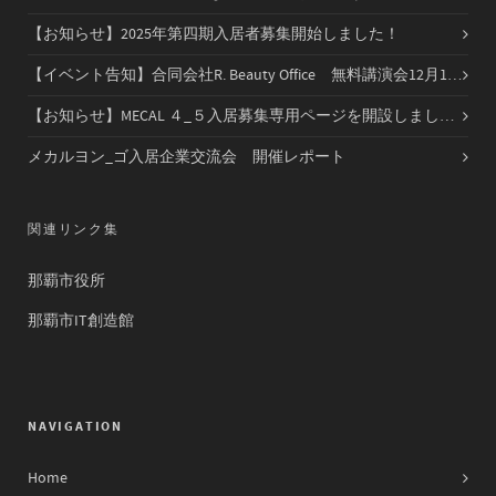
【お知らせ】2025年第四期入居者募集開始しました！
【イベント告知】合同会社R. Beauty Office 無料講演会12月14日（日）開催
【お知らせ】MECAL ４_５入居募集専用ページを開設しました！！
メカルヨン_ゴ入居企業交流会 開催レポート
関連リンク集
那覇市役所
那覇市IT創造館
NAVIGATION
Home