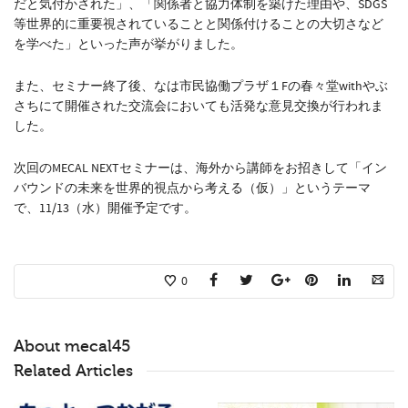
だと気付かされた」、「関係者と協力体制を築けた理由や、SDGS
等世界的に重要視されていることと関係付けることの大切さなど
を学べた」といった声が挙がりました。
また、セミナー終了後、なは市民協働プラザ１Fの春々堂withやぶ
さちにて開催された交流会においても活発な意見交換が行われま
した。
次回のMECAL NEXTセミナーは、海外から講師をお招きして「イン
バウンドの未来を世界的視点から考える（仮）」というテーマ
で、11/13（水）開催予定です。
0
About
mecal45
Related Articles