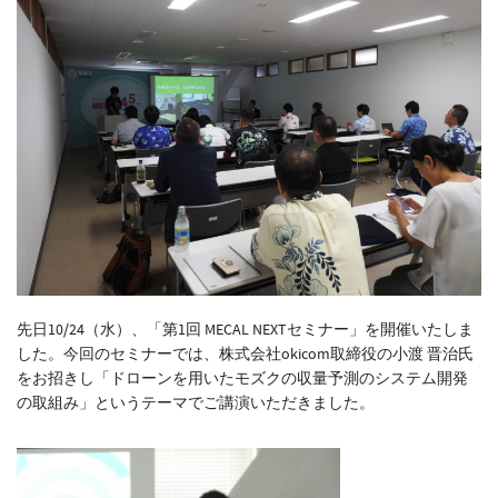
先日10/24（水）、「第1回 MECAL NEXTセミナー」を開催いたしま
した。今回のセミナーでは、株式会社okicom取締役の小渡 晋治氏
をお招きし「ドローンを用いたモズクの収量予測のシステム開発
の取組み」というテーマでご講演いただきました。