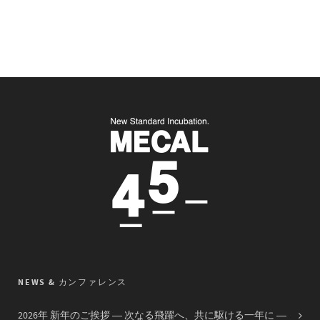
NEWS & カンファレンス
2026年 新年のご挨拶 ― 次なる飛躍へ、共に駆ける一年に ―