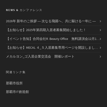
NEWS & カンファレンス
2026年 新年のご挨拶 ― 次なる飛躍へ、共に駆ける一年に ―
【お知らせ】2025年第四期入居者募集開始しました！
【イベント告知】合同会社R. Beauty Office 無料講演会12月14日（日）開催
【お知らせ】MECAL ４_５入居募集専用ページを開設しました！！
メカルヨン_ゴ入居企業交流会 開催レポート
関連リンク集
那覇市役所
那覇市IT創造館