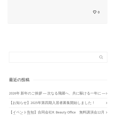
0
最近の投稿
2026年 新年のご挨拶 ― 次なる飛躍へ、共に駆ける一年に ―
【お知らせ】2025年第四期入居者募集開始しました！
【イベント告知】合同会社R. Beauty Office 無料講演会12月