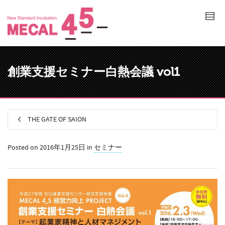
創業支援セミナー白熱会議 vol1
THE GATE OF SAION
Posted on
2016年1月25日
in
セミナー