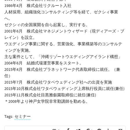
1986年4月 株式会社リクルート入社
人材採用、組織強化コンサルティング等を経て、ゼクシィ事業
へ。
ゼクシィの全国展開を自ら起案し、実行する。
2001年6月 株式会社マネジメントウィザード（現ディアーズ・ブ
レイン）を設立。
ウエディング事業に関する、営業強化、事業構築等のコンサルテ
ィングを実施。
主な案件として、「沖縄リゾートウエディングアイランド構想」
2004年6月 結婚式場運営事業をスタート。
2015年4月 株式会社プラネットワーク代表取締役に就任。（兼
任）
2015年7月 株式会社ワタベウェディング社への出資を実施
2015年10月株式会社ワタベウェディング上席執行役員に就任(兼任)
2015年11月株式会社目黒雅叙園取締役に就任(兼任)
＊2008年より神戸女学院非常勤講師を勤める。
Tags:
セミナー