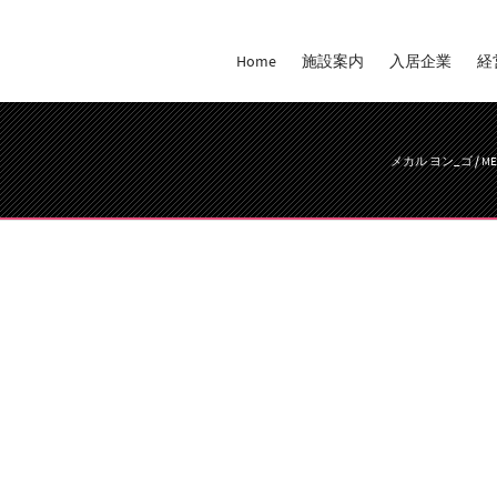
Home
施設案内
入居企業
経
メカル ヨン_ゴ / M