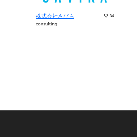
株式会社さびら
34
consulting